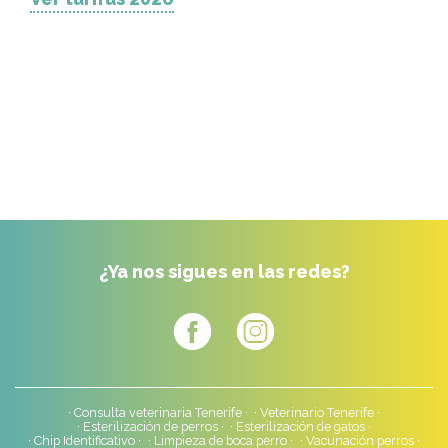
¿Ya nos sigues en las redes?
Consulta veterinaria Tenerife
Veterinario Tenerife
Esterilización de perros
Esterilización de gatos
Chip Identificativo
Limpieza de boca perro
Vacunación perros