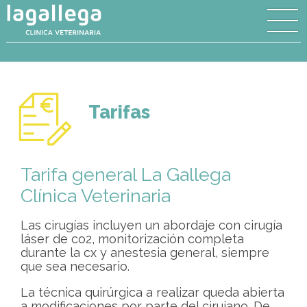
Tarifas
Tarifa general La Gallega
Clínica Veterinaria
Las cirugías incluyen un abordaje con cirugía
láser de co2, monitorización completa
durante la cx y anestesia general, siempre
que sea necesario.
La técnica quirúrgica a realizar queda abierta
a modificaciones por parte del cirujano. De