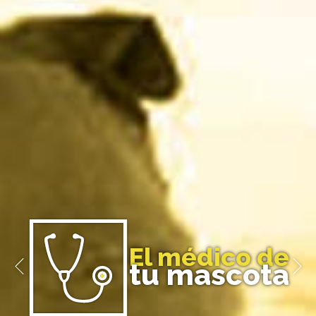
El médico de
tu mascota