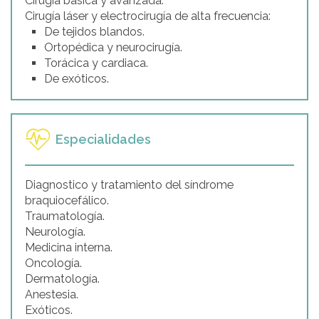
Cirugía básica y avanzada.
Cirugía láser y electrocirugía de alta frecuencia:
De tejidos blandos.
Ortopédica y neurocirugía.
Torácica y cardiaca.
De exóticos.
Especialidades
Diagnostico y tratamiento del síndrome
braquiocefálico.
Traumatología.
Neurología.
Medicina interna.
Oncología.
Dermatología.
Anestesia.
Exóticos.