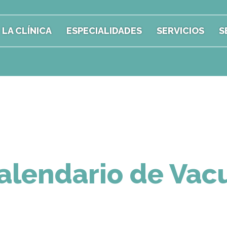
LA CLÍNICA
ESPECIALIDADES
SERVICIOS
S
alendario de Vac