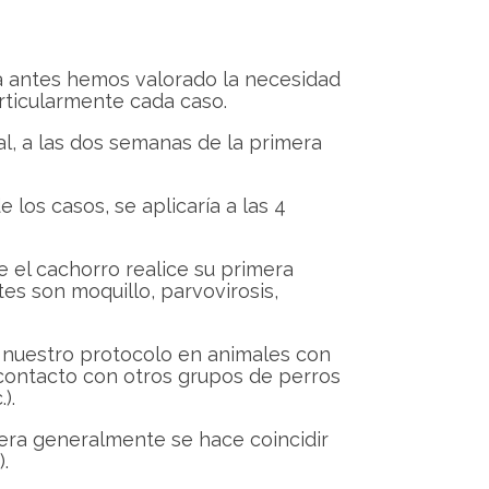
ya antes hemos valorado la necesidad
rticularmente cada caso.
al, a las dos semanas de la primera
 los casos, se aplicaría a las 4
 el cachorro realice su primera
s son moquillo, parvovirosis,
nuestro protocolo en animales con
contacto con otros grupos de perros
).
era generalmente se hace coincidir
.