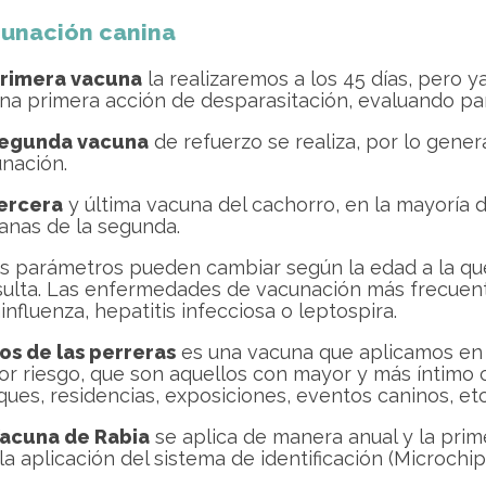
unación canina
rimera vacuna
la realizaremos a los 45 días, pero 
na primera acción de desparasitación, evaluando pa
egunda vacuna
de refuerzo se realiza, por lo gener
nación.
ercera
y última vacuna del cachorro, en la mayoría de
nas de la segunda.
s parámetros pueden cambiar según la edad a la que
ulta. Las enfermedades de vacunación más frecuente
influenza, hepatitis infecciosa o leptospira.
os de las perreras
es una vacuna que aplicamos en 
r riesgo, que son aquellos con mayor y más íntimo 
ques, residencias, exposiciones, eventos caninos, etc.
acuna de Rabia
se aplica de manera anual y la prim
la aplicación del sistema de identificación (Microchip)