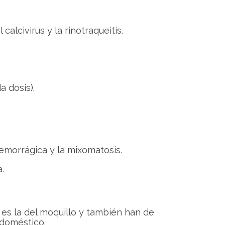
calcivirus y la rinotraqueitis.
 dosis).
morrágica y la mixomatosis.
.
es la del moquillo y también han de
 doméstico.